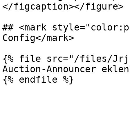
</figcaption></figure>

## <mark style="color:p
Config</mark>

{% file src="/files/Jrj
Auction-Announcer eklen