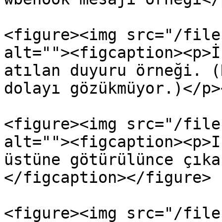
<figure><img src="/file
alt=""><figcaption><p>İ
atılan duyuru örneği. (
dolayı gözükmüyor.)</p>
<figure><img src="/file
alt=""><figcaption><p>I
üstüne götürülünce çıka
</figcaption></figure>

<figure><img src="/file