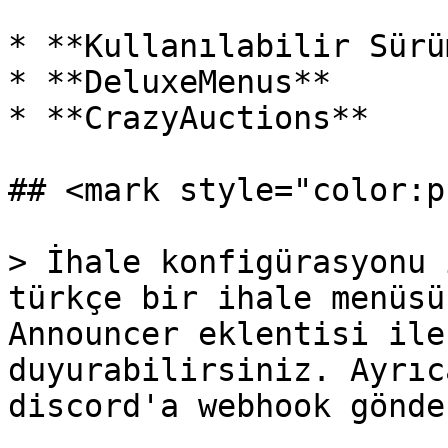
* **Kullanılabilir Sürü
* **DeluxeMenus**

* **CrazyAuctions**

## <mark style="color:p
> İhale konfigürasyonu 
türkçe bir ihale menüsü
Announcer eklentisi ile
duyurabilirsiniz. Ayrıc
discord'a webhook gönde