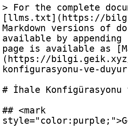
> For the complete docu
[llms.txt](https://bilg
Markdown versions of do
available by appending 
page is available as [M
(https://bilgi.geik.xyz
konfigurasyonu-ve-duyur
# İhale Konfigürasyonu 
## <mark 
style="color:purple;">G