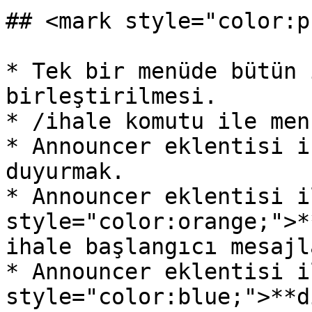
## <mark style="color:p
* Tek bir menüde bütün 
birleştirilmesi.

* /ihale komutu ile men
* Announcer eklentisi i
duyurmak.

* Announcer eklentisi i
style="color:orange;">*
ihale başlangıcı mesajla
* Announcer eklentisi i
style="color:blue;">**d